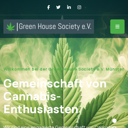
Willkommen bei der Green House Society e.V. Münster
Gemeinschaft von
Cannabis-
Enthusiasten
Wir sind eine engagierte Gemeinschaft von Cannabis-