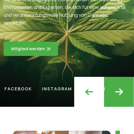
Enthusiasten und Experten, die sich für eine aufgeklärte
und verantwortungsvolle Nutzung von Cannabis
einsetzen.
Mitglied werden
FACEBOOK
INSTAGRAM
TWITTER