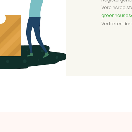
Vereinsregist
greenhouseso
Vertreten durc