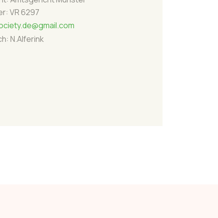
er: VR 6297
ciety.de@gmail.com
h: N.Alferink